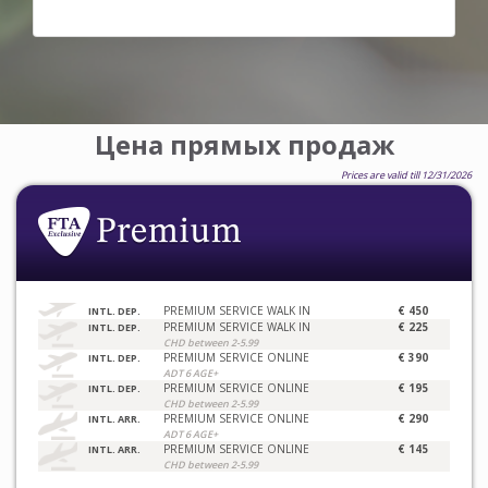
Цена прямых продаж
Prices are valid till 12/31/2026
PREMIUM SERVICE WALK IN
€ 450
INTL. DEP.
PREMIUM SERVICE WALK IN
€ 225
INTL. DEP.
CHD between 2-5.99
PREMIUM SERVICE ONLINE
€ 390
INTL. DEP.
ADT 6 AGE+
PREMIUM SERVICE ONLINE
€ 195
INTL. DEP.
CHD between 2-5.99
PREMIUM SERVICE ONLINE
€ 290
INTL. ARR.
ADT 6 AGE+
PREMIUM SERVICE ONLINE
€ 145
INTL. ARR.
CHD between 2-5.99